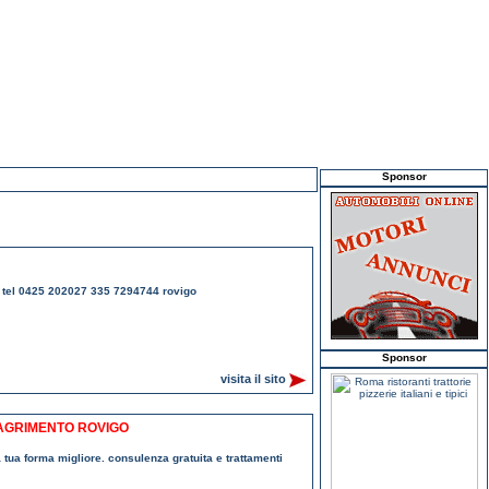
Sponsor
ro tel 0425 202027 335 7294744 rovigo
Sponsor
visita il sito
MAGRIMENTO ROVIGO
tua forma migliore. consulenza gratuita e trattamenti